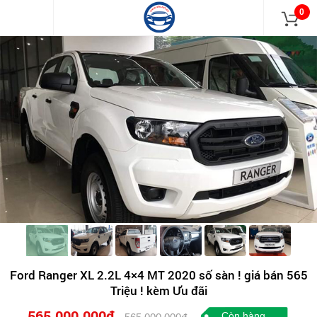
0
Ford Ranger XL 2.2L 4×4 MT 2020 số sàn ! giá bán 565
Triệu ! kèm Ưu đãi
565.000.000đ
Còn hàng