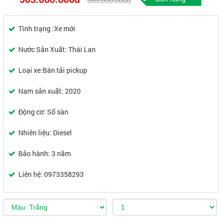
565.000.000đ
Tình trạng :Xe mới
Nước Sản Xuất: Thái Lan
Loại xe:Bán tải pickup
Nam sản xuất: 2020
Động cơ: Số sàn
Nhiên liệu: Diesel
Bảo hành: 3 năm
Liên hệ: 0973358293