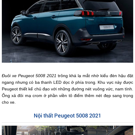
Đuôi xe Peugeot 5008 2021
trông khá lạ mắt nhờ kiểu đèn hậu đặt
ngang nhưng có ba thanh LED dọc ở phía trong. Khu vực này được
Peugeot thiết kế chủ đạo với những đường nét vuông vức, nam tính.
Ống xả đôi mạ crom ở phần viền tô điểm thêm nét đẹp sang trọng
cho xe.
Nội thất Peugeot 5008 2021