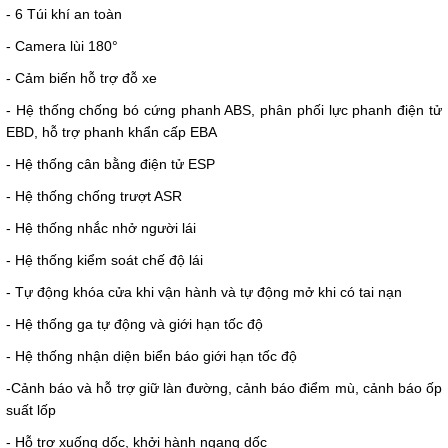
- 6 Túi khí an toàn
- Camera lùi 180°
- Cảm biến hỗ trợ đỗ xe
- Hệ thống chống bó cứng phanh ABS, phân phối lực phanh điện tử
EBD, hỗ trợ phanh khẩn cấp EBA
- Hệ thống cân bằng điện tử ESP
- Hệ thống chống trượt ASR
- Hệ thống nhắc nhở người lái
- Hệ thống kiểm soát chế độ lái
- Tự động khóa cửa khi vận hành và tự động mở khi có tai nạn
- Hệ thống ga tự động và giới hạn tốc độ
- Hệ thống nhận diện biển báo giới hạn tốc độ
-Cảnh báo và hỗ trợ giữ làn đường, cảnh báo điểm mù, cảnh báo ốp
suất lốp
- Hỗ trợ xuống dốc, khởi hành ngang dốc