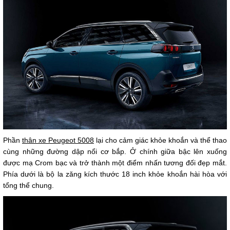
Phần
thân xe Peugeot 5008
lại cho cảm giác khỏe khoắn và thể thao
cùng những đường dập nổi cơ bắp. Ở chính giữa bậc lên xuống
được mạ Crom bạc và trở thành một điểm nhấn tương đối đẹp mắt.
Phía dưới là bộ la zăng kích thước 18 inch khỏe khoắn hài hòa với
tổng thể chung.