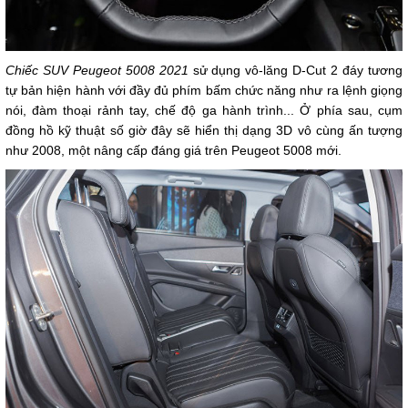
Chiếc SUV Peugeot 5008 2021
sử dụng vô-lăng D-Cut 2 đáy tương
tự bản hiện hành với đầy đủ phím bấm chức năng như ra lệnh giọng
nói, đàm thoại rảnh tay, chế độ ga hành trình... Ở phía sau, cụm
đồng hồ kỹ thuật số giờ đây sẽ hiển thị dạng 3D vô cùng ấn tượng
như 2008, một nâng cấp đáng giá trên Peugeot 5008 mới.