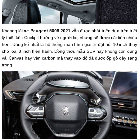
Khoang lái
xe Peugeot 5008 2021
vẫn được phát triển dựa trên triết
lý thiết kế i-Cockpit hướng về người lái, nhưng sẽ được cải tiến nhiều
hơn. Đáng kể nhất là hệ thống màn hình giải trí đặt nổi 10 inch thay
cho loại 8 inch hiện hành. Đồng thời, mẫu SUV này không còn dùng
vải Canvas hay vân carbon mà thay vào đó đã được ốp gỗ đầy sang
trọng.