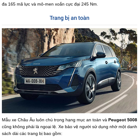
đa 165 mã lực và mô-men xoắn cực đại 245 Nm.
Trang bị an toàn
Mẫu xe Châu Âu luôn chú trọng hạng mục an toàn và
Peugeot 5008
cũng không phải là ngoại lệ. Xe bảo vệ người sử dụng nhờ một danh
sách dài các trang bị bao gồm: