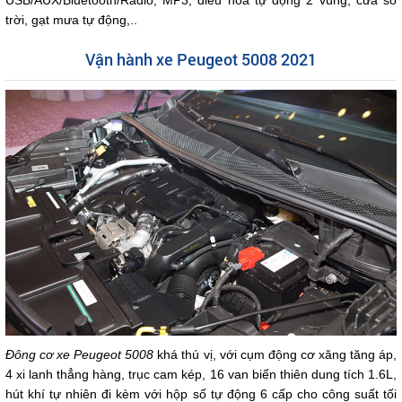
USB/AUX/Bluetooth/Radio, MP3, điều hòa tự động 2 vùng, cửa sổ
trời, gạt mưa tự động,..
Vận hành xe Peugeot 5008 2021
Đông cơ xe Peugeot 5008
khá thú vị, với cụm động cơ xăng tăng áp,
4 xi lanh thẳng hàng, trục cam kép, 16 van biến thiên dung tích 1.6L,
hút khí tự nhiên đi kèm với hộp số tự động 6 cấp cho công suất tối