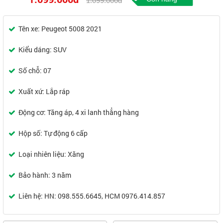
1.099.000đ
Tên xe: Peugeot 5008 2021
Kiểu dáng: SUV
Số chỗ: 07
Xuất xứ: Lắp ráp
Động cơ: Tăng áp, 4 xi lanh thẳng hàng
Hộp số: Tự động 6 cấp
Loại nhiên liệu: Xăng
Bảo hành: 3 năm
Liên hệ: HN: 098.555.6645, HCM 0976.414.857