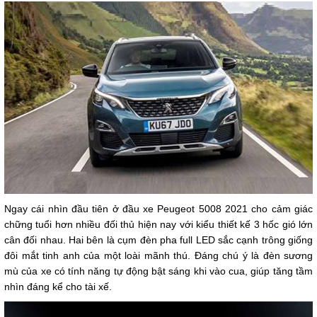
Ngay cái nhìn đầu tiên ở đầu xe Peugeot 5008 2021 cho cảm giác
chững tuổi hơn nhiều đối thủ hiện nay với kiểu thiết kế 3 hốc gió lớn
cân đối nhau. Hai bên là cụm đèn pha full LED sắc cạnh trông giống
đôi mắt tinh anh của một loài mãnh thú. Đáng chú ý là đèn sương
mù của xe có tính năng tự động bật sáng khi vào cua, giúp tăng tầm
nhìn đáng kể cho tài xế.