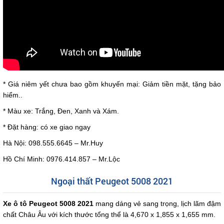
* Giá niêm yết chưa bao gồm khuyến mại: Giảm tiền mặt, tặng bảo
hiểm..
* Màu xe: Trắng, Đen, Xanh và Xám.
* Đặt hàng: có xe giao ngay
Hà Nội: 098.555.6645 – Mr.Huy
Hồ Chí Minh: 0976.414.857 – Mr.Lộc
Ngoại thất Peugeot 5008 2021
Xe ô tô Peugeot 5008 2021
mang dáng vẻ sang trọng, lịch lãm đậm
chất Châu Âu với kích thước tổng thể là 4,670 x 1,855 x 1,655 mm.