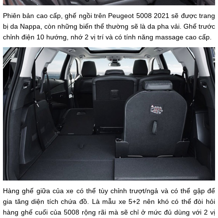
Phiên bản cao cấp, ghế ngồi trên Peugeot 5008 2021 sẽ được trang
bị da Nappa, còn những biến thể thường sẽ là da pha vải. Ghế trước
chỉnh điện 10 hướng, nhớ 2 vị trí và có tính năng massage cao cấp.
Hàng ghế giữa của xe có thể tùy chỉnh trượt/ngả và có thể gập để
gia tăng diện tích chứa đồ. Là mẫu xe 5+2 nên khó có thể đòi hỏi
hàng ghế cuối của 5008 rộng rãi mà sẽ chỉ ở mức đủ dùng với 2 vị