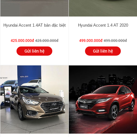
Hyundai Accent 1.4AT bản đặc biệt
Hyundai Accent 1.4 AT 2020
425.000.000đ
425.000.000đ
499.000.000đ
499.000.000đ
Gửi liên hệ
Gửi liên hệ