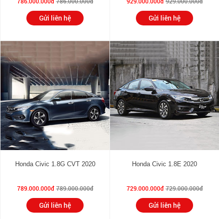
786.000.000đ
786.000.000đ
929.000.000đ
929.000.000đ
Gửi liên hệ
Gửi liên hệ
Honda Civic 1.8G CVT 2020
Honda Civic 1.8E 2020
789.000.000đ
789.000.000đ
729.000.000đ
729.000.000đ
Gửi liên hệ
Gửi liên hệ