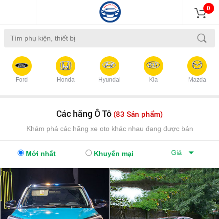
0
Ford
Honda
Hyundai
Kia
Mazda
Các hãng Ô Tô
(83 Sản phẩm)
Khám phá các hãng xe oto khác nhau đang được bán
Giá
Mới nhất
Khuyến mại