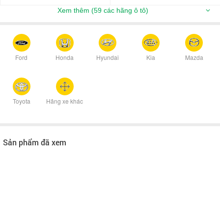
Xem thêm (59 các hãng ô tô)
Ford
Honda
Hyundai
Kia
Mazda
Toyota
Hãng xe khác
Sản phẩm đã xem