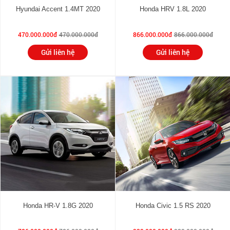
Hyundai Accent 1.4MT 2020
Honda HRV 1.8L 2020
470.000.000đ
470.000.000đ
866.000.000đ
866.000.000đ
Gửi liên hệ
Gửi liên hệ
Honda HR-V 1.8G 2020
Honda Civic 1.5 RS 2020