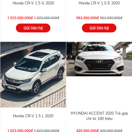
Honda CR-V 1.5 G 2020
Honda CR-V 1.5 E 2020
1.023.000.000đ
1.023.000.000đ
963.000.000đ
963.000.000đ
Gửi liên hệ
Gửi liên hệ
HYUNDAI ACCENT 2020 Trả góp
Honda CR-V 1.5 L 2020
chỉ từ 100 triệu
1.023.000.000đ
1.023.000.000đ
420.000.000đ
420.000.000đ