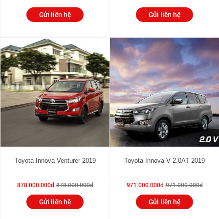
Gửi liên hệ
Gửi liên hệ
Toyota Innova Venturer 2019
Toyota Innova V 2.0AT 2019
878.000.000đ
878.000.000đ
971.000.000đ
971.000.000đ
Gửi liên hệ
Gửi liên hệ