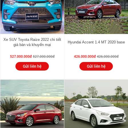
Xe SUV Toyota Raize 2022 chi tiết
Hyundai Accent 1.4 MT 2020 base
giá bán và khuyến mại
527.000.000đ
527.000.000đ
426.000.000đ
426.000.000đ
Gửi liên hệ
Gửi liên hệ