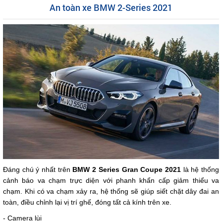
An toàn xe BMW 2-Series 2021
Đáng chú ý nhất trên
BMW 2 Series Gran Coupe 2021
là hệ thống
cảnh báo va chạm trực diện với phanh khẩn cấp giảm thiểu va
chạm. Khi có va chạm xảy ra, hệ thống sẽ giúp siết chặt dây đai an
toàn, điều chỉnh lại vị trí ghế, đóng tất cả kính trên xe.
- Camera lùi