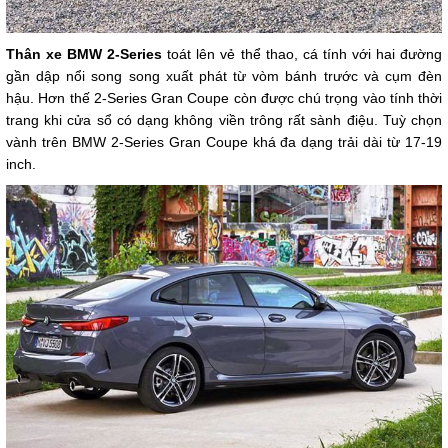
Thân xe BMW 2-Series
toát lên vẻ thể thao, cá tính với hai đường
gần dập nổi song song xuất phát từ vòm bánh trước và cụm đèn
hậu. Hơn thế 2-Series Gran Coupe còn được chú trọng vào tính thời
trang khi cửa sổ có dạng không viền trông rất sành điệu. Tuỳ chọn
vành trên BMW 2-Series Gran Coupe khá đa dạng trải dài từ 17-19
inch.