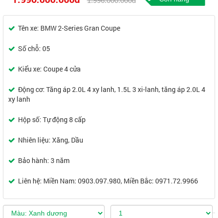
1.996.000.000đ
Tên xe: BMW 2-Series Gran Coupe
Số chỗ: 05
Kiểu xe: Coupe 4 cửa
Động cơ: Tăng áp 2.0L 4 xy lanh, 1.5L 3 xi-lanh, tăng áp 2.0L 4
xy lanh
Hộp số: Tự động 8 cấp
Nhiên liệu: Xăng, Dầu
Bảo hành: 3 năm
Liên hệ: Miền Nam: 0903.097.980, Miền Bắc: 0971.72.9966