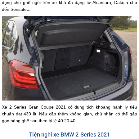
dụng cho ghế ngồi trên xe khá đa dạng từ Alcantara, Dakota cho
đến Sensatec.
Xe 2 Series Gran Coupe 2021 có dung tích khoang hành lý tiêu
chuẩn đạt 430 lít. Nếu cần thêm không gian, chủ nhân có thể gập
gọn hàng ghế sau theo tỷ lệ 40:20:40.
Tiện nghi xe BMW 2-Series 2021