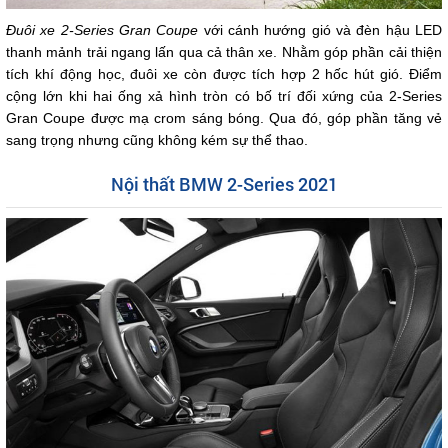
Đuôi xe 2-Series Gran Coupe
với cánh hướng gió và đèn hậu LED
thanh mảnh trải ngang lấn qua cả thân xe. Nhằm góp phần cải thiện
tích khí động học, đuôi xe còn được tích hợp 2 hốc hút gió. Điểm
cộng lớn khi hai ống xả hình tròn có bố trí đối xứng của 2-Series
Gran Coupe được mạ crom sáng bóng. Qua đó, góp phần tăng vẻ
sang trọng nhưng cũng không kém sự thể thao.
Nội thất BMW 2-Series 2021