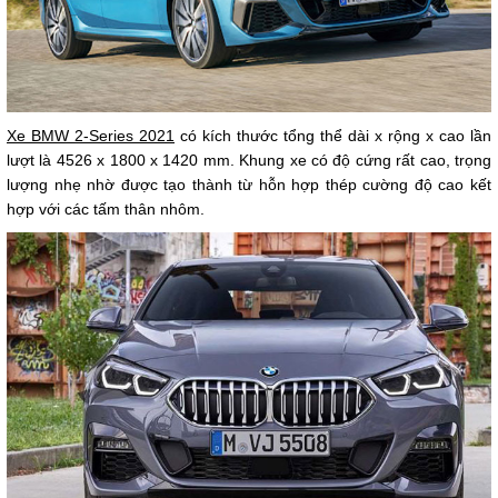
Xe BMW 2-Series 2021
có kích thước tổng thể dài x rộng x cao lần
lượt là 4526 x 1800 x 1420 mm. Khung xe có độ cứng rất cao, trọng
lượng nhẹ nhờ được tạo thành từ hỗn hợp thép cường độ cao kết
hợp với các tấm thân nhôm.