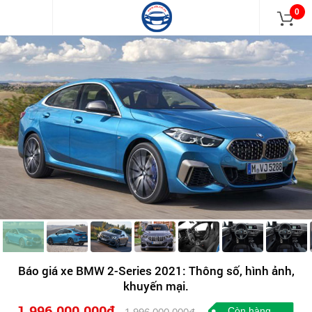
0
Báo giá xe BMW 2-Series 2021: Thông số, hình ảnh,
khuyến mại.
1.996.000.000đ
Còn hàng