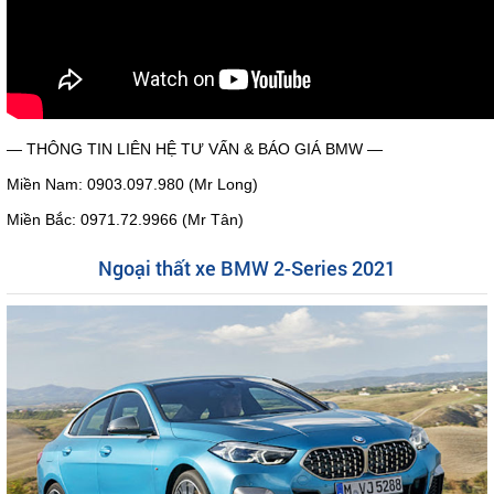
— THÔNG TIN LIÊN HỆ TƯ VẤN & BÁO GIÁ BMW —
Miền Nam: 0903.097.980 (Mr Long)
Miền Bắc: 0971.72.9966 (Mr Tân)
Ngoại thất xe BMW 2-Series 2021