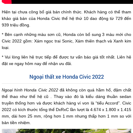
Hiện tại chưa công bố giá bán chính thức. Khách hàng có thể tham
khảo giá bán của Honda Civic thế hệ thứ 10 dao động từ 729 đến
939 triệu đồng.
* Bên cạnh những màu sơn cũ, Honda còn bổ sung 3 màu mới cho
Civic 2022 gồm: Xám ngọc trai Sonic, Xám thiên thạch và Xanh kim
loại.
* Vui lòng liên hệ trực tiếp để được tư vấn báo giá tốt nhất. Liên hệ
đặt xe ngay hôm nay để nhận ưu đãi.
Ngoại thất xe Honda Civic 2022
Ngoại hình Honda Civic 2022
đã không còn quá hầm hố, đậm chất
thể thao như thế hệ cũ . Thay vào đó là kiểu dáng thuần sedan
truyền thống hơn và được khách hàng ví von là “tiểu Accord”. Civic
2022 có kích thước tổng thể DxRxC lần lượt là 4.674 x 1.800 x 1.415
mm, dài hơn 25 mm, rộng hơn 1 mm nhưng thấp hơn 1 mm so với
bản tiền nhiệm.