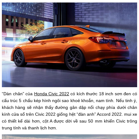
“Dàn chân” của
Honda Civic 2022
có kích thước 18 inch sơn đen có
cấu trúc 5 chấu kép hình ngôi sao khoẻ khoắn, nam tính. Nếu tinh ý,
khách hàng sẽ nhận thấy đường gân dập nổi chạy phía dưới chân
kính cửa sổ trên Civic 2022 giống hệt “đàn anh” Accord 2022. mui xe
có thiết kế dài hơn, cột A được dời về sau 50 mm khiến Civic trông
trung tính và thanh lịch hơn.