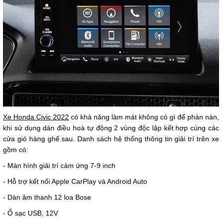
Xe Honda Civic 2022
có khả năng làm mát không có gì để phàn nàn,
khi sử dụng dàn điều hoà tự động 2 vùng độc lập kết hợp cùng các
cửa gió hàng ghế sau. Danh sách hệ thống thông tin giải trí trên xe
gồm có:
- Màn hình giải trí cảm ứng 7-9 inch
- Hỗ trợ kết nối Apple CarPlay và Android Auto
- Dàn âm thanh 12 loa Bose
- Ổ sạc USB, 12V