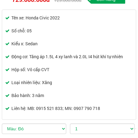
729.000.000đ
Tên xe: Honda Civic 2022
Số chỗ: 05
Kiểu x: Sedan
Động cơ: Tăng áp 1.5L 4 xy lanh và 2.0L I4 hút khí tự nhiên
Hộp số: Vô cấp CVT
Loại nhiên liệu: Xăng
Bảo hành: 3 năm
Liên hệ: MB: 0915 521 833; MN: 0907 790 718