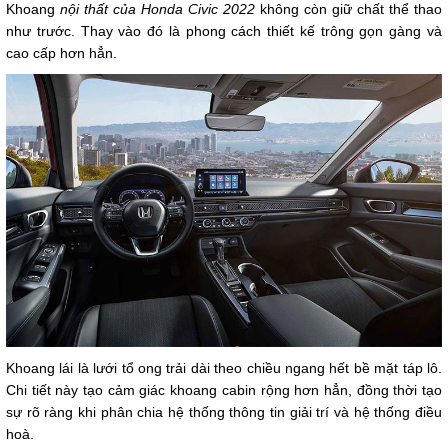
Khoang
nội thất của Honda Civic 2022
không còn giữ chất thể thao
như trước. Thay vào đó là phong cách thiết kế trông gọn gàng và
cao cấp hơn hẳn.
Khoang lái là lưới tổ ong trải dài theo chiều ngang hết bề mặt táp lô.
Chi tiết này tạo cảm giác khoang cabin rộng hơn hẳn, đồng thời tạo
sự rõ ràng khi phân chia hệ thống thông tin giải trí và hệ thống điều
hoà.