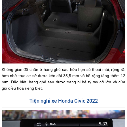
Không gian để chân ở hàng ghế sau hứa hẹn sẽ thoải mái, rộng rãi
hơn nhờ trục cơ sở được kéo dài 35,5 mm và bề rộng tăng thêm 12
mm. Đặc biệt, hàng ghế sau được trang bị bệ tỳ tay cỡ lớn và cửa
gió điều hoà riêng biệt.
Tiện nghi xe Honda Civic 2022