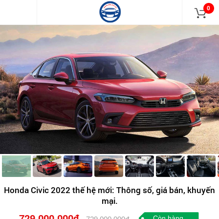
0
Honda Civic 2022 thế hệ mới: Thông số, giá bán, khuyến
mại.
729.000.000đ
Còn hàng