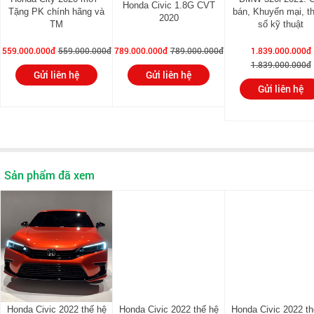
Honda Civic 1.8G CVT
Tặng PK chính hãng và
bán, Khuyến mại, t
2020
TM
số kỹ thuật
559.000.000đ
559.000.000đ
789.000.000đ
789.000.000đ
1.839.000.000đ
1.839.000.000đ
Gửi liên hệ
Gửi liên hệ
Gửi liên hệ
Sản phẩm đã xem
Honda Civic 2022 thế hệ
Honda Civic 2022 thế hệ
Honda Civic 2022 th