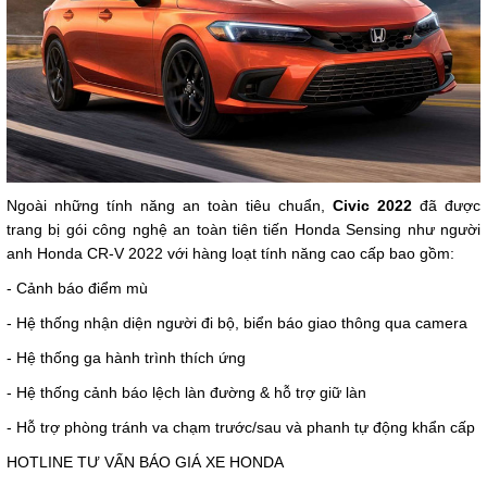
Ngoài những tính năng an toàn tiêu chuẩn,
Civic 2022
đã được
trang bị gói công nghệ an toàn tiên tiến Honda Sensing như người
anh Honda CR-V 2022 với hàng loạt tính năng cao cấp bao gồm:
- Cảnh báo điểm mù
- Hệ thống nhận diện người đi bộ, biển báo giao thông qua camera
- Hệ thống ga hành trình thích ứng
- Hệ thống cảnh báo lệch làn đường & hỗ trợ giữ làn
- Hỗ trợ phòng tránh va chạm trước/sau và phanh tự động khẩn cấp
HOTLINE TƯ VẤN BÁO GIÁ XE HONDA