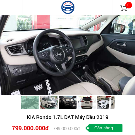
0
KIA Rondo 1.7L DAT Máy Dầu 2019
799.000.000đ
Còn hàng
799.000.000đ