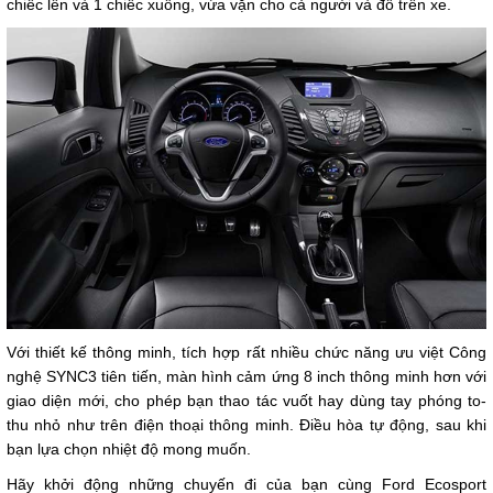
chiếc lên và 1 chiếc xuống, vừa vặn cho cả người và đồ trên xe.
Với thiết kế thông minh, tích hợp rất nhiều chức năng ưu việt Công
nghệ SYNC3 tiên tiến, màn hình cảm ứng 8 inch thông minh hơn với
giao diện mới, cho phép bạn thao tác vuốt hay dùng tay phóng to-
thu nhỏ như trên điện thoại thông minh. Điều hòa tự động, sau khi
bạn lựa chọn nhiệt độ mong muốn.
Hãy khởi động những chuyến đi của bạn cùng Ford Ecosport