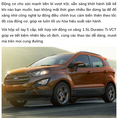
Động cơ cho sức mạnh bền bỉ vượt trội, sẵn sàng khởi hành bất kể
khi nào bạn muốn, bạn không mất thời gian nhiều lần dừng lại để đổ
xăng nhờ công nghệ tự động điều chỉnh trục cảm biến thiên theo tốc
độ của động cơ, giúp xe luôn tối ưu hóa hiệu suất vận hành.
Với hộp số tay 5 cấp, kết hợp với động cơ xăng 1.5L Duratec Ti-VCT
giúp xe tiết kiệm nhiên liệu vô địch, cùng các thao tác dễ dàng, mượt
mà trên mọi cung đường.