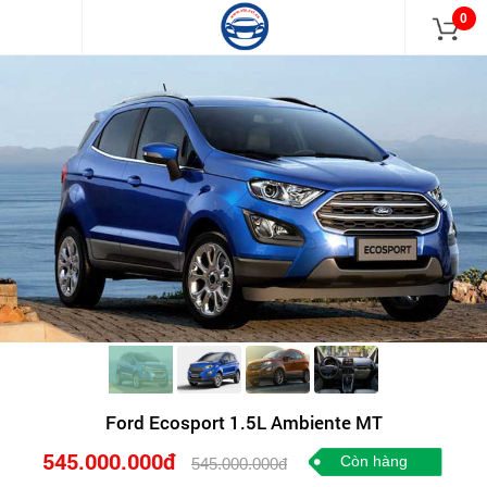
0
Ford Ecosport 1.5L Ambiente MT
545.000.000đ
Còn hàng
545.000.000đ