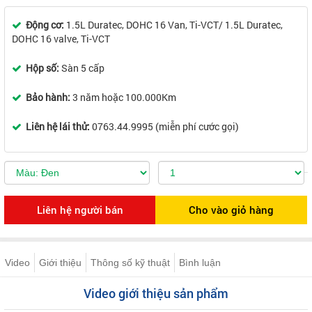
Động cơ:
1.5L Duratec, DOHC 16 Van, Ti-VCT/ 1.5L Duratec,
DOHC 16 valve, Ti-VCT
Hộp số:
Sàn 5 cấp
Bảo hành:
3 năm hoặc 100.000Km
Liên hệ lái thử:
0763.44.9995 (miễn phí cước gọi)
Video
Giới thiệu
Thông số kỹ thuật
Bình luận
Video giới thiệu sản phẩm