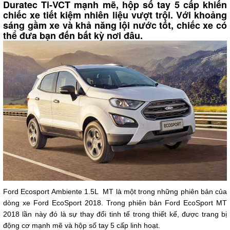
Duratec Ti-VCT mạnh mẽ, hộp số tay 5 cấp khiến
chiếc xe tiết kiệm nhiên liệu vượt trội. Với khoảng
sáng gầm xe và khả năng lội nước tốt, chiếc xe có
thể đưa bạn đến bất kỳ nơi đâu.
Ford Ecosport Ambiente 1.5L
MT là một trong những phiên bản của
dòng xe Ford EcoSport 2018. Trong phiên bản Ford EcoSport MT
2018 lần này đó là sự thay đổi tinh tế trong thiết kế, được trang bị
động cơ mạnh mẽ và hộp số tay 5 cấp linh hoạt.