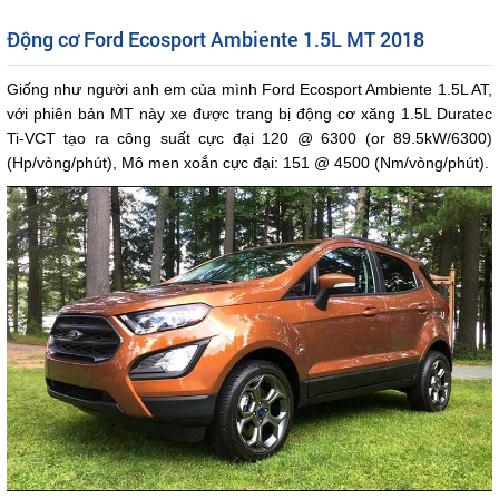
Động cơ Ford Ecosport Ambiente 1.5L MT 2018
Giống như người anh em của mình Ford Ecosport Ambiente 1.5L AT,
với phiên bản MT này xe được trang bị động cơ xăng 1.5L Duratec
Ti-VCT tạo ra công suất cực đại 120 @ 6300 (or 89.5kW/6300)
(Hp/vòng/phút), Mô men xoắn cực đại: 151 @ 4500 (Nm/vòng/phút).