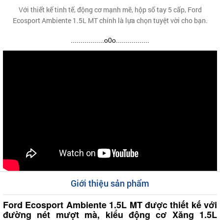
Với thiết kế tinh tế, động cơ mạnh mẽ, hộp số tay 5 cấp, Ford
Ecosport Ambiente 1.5L MT chính là lựa chọn tuyệt vời cho bạn.
.................o0o.................
Giới thiệu sản phẩm
Ford Ecosport Ambiente 1.5L MT được thiết kế với
đường nét mượt mà, kiểu động cơ Xăng 1.5L