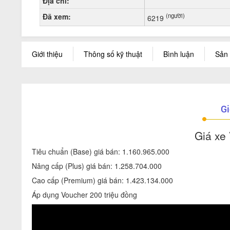
Địa chỉ:
Đã xem:
(người)
6219
Giới thiệu
Thông số kỹ thuật
Bình luận
Sản 
Gi
Giá xe
Tiêu chuẩn (Base) giá bán: 1.160.965.000
Nâng cấp (Plus) giá bán: 1.258.704.000
Cao cấp (Premium) giá bán: 1.423.134.000
Áp dụng Voucher 200 triệu đồng