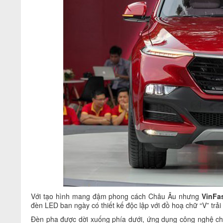
Với tạo hình mang đậm phong cách Châu Âu nhưng
VinFa
đèn LED ban ngày có thiết kế độc lập với đồ hoạ chữ “V” trải
Đèn pha được dời xuống phía dưới, ứng dụng công nghệ chiế