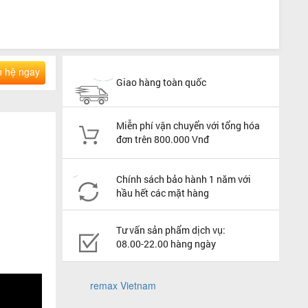
n hệ ngay
Giao hàng toàn quốc
Miễn phí vận chuyển với tổng hóa
đơn trên 800.000 Vnđ
Chính sách bảo hành 1 năm với
hầu hết các mặt hàng
Tư vấn sản phẩm dịch vụ:
08.00-22.00 hàng ngày
remax Vietnam