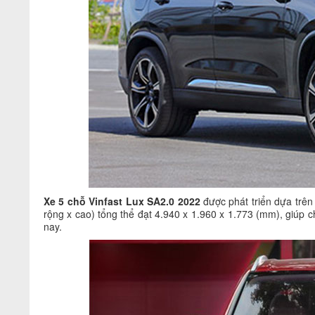
Xe 5 chỗ Vinfast Lux SA2.0 2022
được phát triển dựa trê
rộng x cao) tổng thể đạt 4.940 x 1.960 x 1.773 (mm), giúp c
nay.