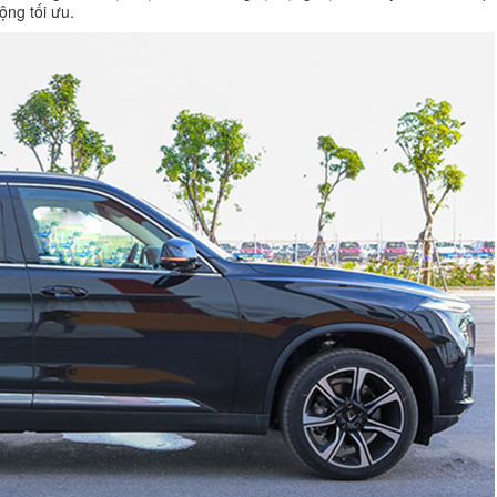
ộng tối ưu.