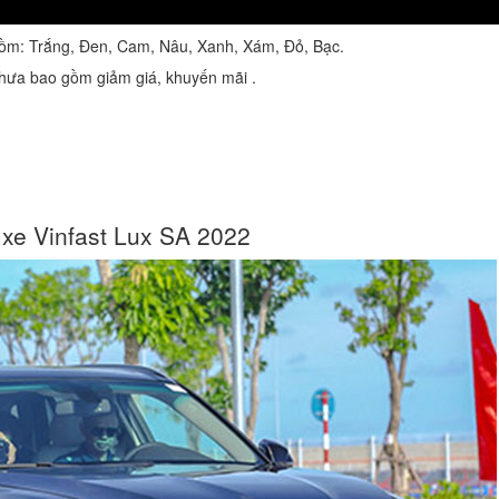
ồm: Trắng, Đen, Cam, Nâu, Xanh, Xám, Đỏ, Bạc.
hưa bao gồm giảm giá, khuyến mãi .
 xe Vinfast Lux SA 2022