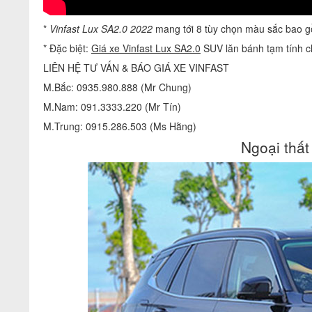
*
Vinfast Lux SA2.0 2022
mang tới 8 tùy chọn màu sắc bao g
* Đặc biệt:
Giá xe Vinfast Lux SA2.0
SUV lăn bánh tạm tính c
LIÊN HỆ TƯ VẤN & BÁO GIÁ XE VINFAST
M.Bắc: 0935.980.888 (Mr Chung)
M.Nam: 091.3333.220 (Mr Tín)
M.Trung: 0915.286.503 (Ms Hằng)
Ngoại thất