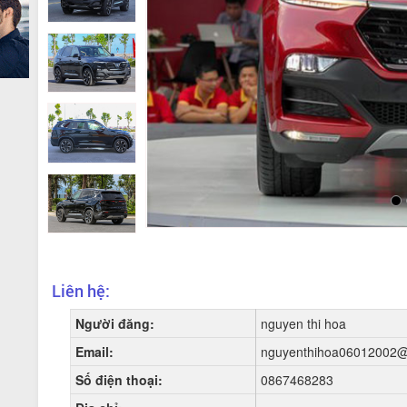
Liên hệ:
Người đăng:
nguyen thi hoa
Email:
nguyenthihoa06012002@
Số điện thoại:
0867468283