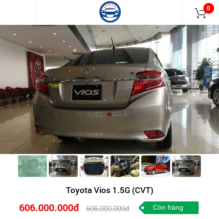
0
Toyota Vios 1.5G (CVT)
606.000.000đ
Còn hàng
606.000.000đ